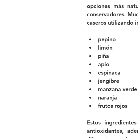
opciones más natu
conservadores. Much
caseros utilizando 
pepino
limón
piña
apio
espinaca
jengibre
manzana verde
naranja
frutos rojos
Estos ingrediente
antioxidantes, ad