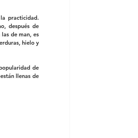
 practicidad. 
o, después de 
las de man, es 
duras, hielo y 
popularidad de 
stán llenas de 