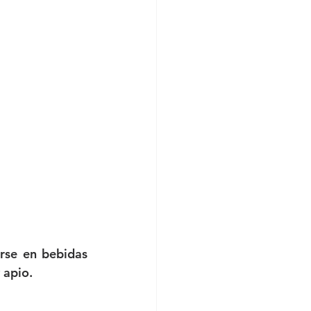
rse en bebidas 
 apio.