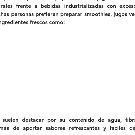
rales frente a bebidas industrializadas con exces
as personas prefieren preparar smoothies, jugos ver
ingredientes frescos como:
s suelen destacar por su contenido de agua, fibra
emás de aportar sabores refrescantes y fáciles d