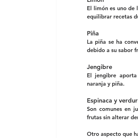
El limón es uno de 
equilibrar recetas d
Piña
La piña se ha conv
debido a su sabor f
Jengibre
El jengibre aport
naranja y piña.
Espinaca y verdur
Son comunes en ju
frutas sin alterar d
Otro aspecto que ha