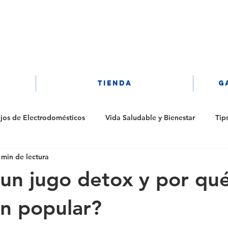
Iniciar sesión
TIENDA
G
jos de Electrodomésticos
Vida Saludable y Bienestar
Tip
 min de lectura
un jugo detox y por qué
an popular?