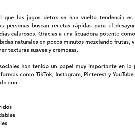
 que los jugos detox se han vuelto tendencia es la
s personas buscan recetas rápidas para el desayun
días calurosos. Gracias a una licuadora potente como 
bidas naturales en pocos minutos mezclando frutas, ver
ner texturas suaves y cremosas.
sociales han tenido un papel muy importante en la 
aformas como TikTok, Instagram, Pinterest y YouTube e
ado con:
ridos
dables
les