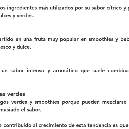
los ingredientes más utilizados por su sabor cítrico y
ulces y verdes.
ertido en una fruta muy popular en smoothies y bebi
resco y dulce.
a un sabor intenso y aromático que suele combinar
as verdes
gos verdes y smoothies porque pueden mezclarse f
emasiado el sabor.
 contribuido al crecimiento de esta tendencia es que l