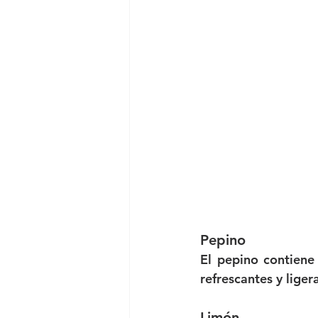
Pepino
El pepino contiene 
refrescantes y lige
Limón