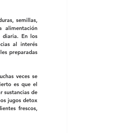
ras, semillas, 
 alimentación 
diaria. En los 
as al interés 
les preparadas 
uchas veces se 
erto es que el 
 sustancias de 
os jugos detox 
ntes frescos, 