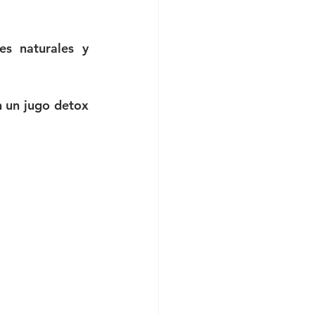
s naturales y 
 un jugo detox 