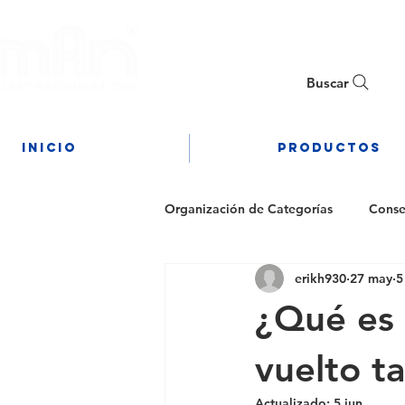
Buscar
Inicio
PRODUCTOS
Organización de Categorías
Conse
erikh930
27 may
5
¿Qué es 
vuelto t
Actualizado:
5 jun