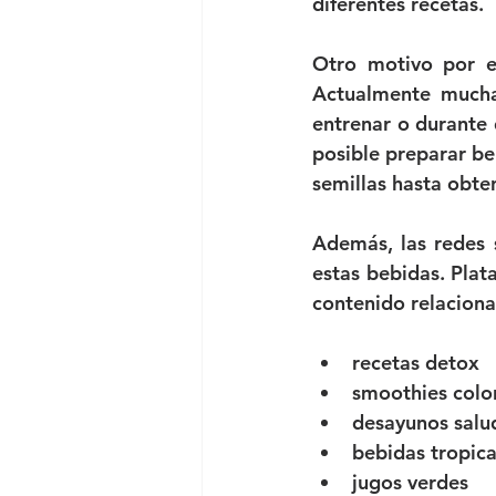
diferentes recetas.
Otro motivo por el
Actualmente mucha
entrenar o durante 
posible preparar be
semillas hasta obte
Además, las redes 
estas bebidas. Plat
contenido relacion
recetas detox
smoothies colo
desayunos salu
bebidas tropica
jugos verdes