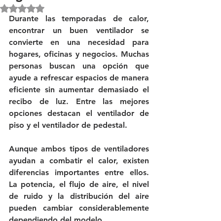
Obtuvo NaN de 5 estrellas.
Durante las temporadas de calor, 
encontrar un buen ventilador se 
convierte en una necesidad para 
hogares, oficinas y negocios. Muchas 
personas buscan una opción que 
ayude a refrescar espacios de manera 
eficiente sin aumentar demasiado el 
recibo de luz. Entre las mejores 
opciones destacan el ventilador de 
piso y el ventilador de pedestal.
Aunque ambos tipos de ventiladores 
ayudan a combatir el calor, existen 
diferencias importantes entre ellos. 
La potencia, el flujo de aire, el nivel 
de ruido y la distribución del aire 
pueden cambiar considerablemente 
dependiendo del modelo.