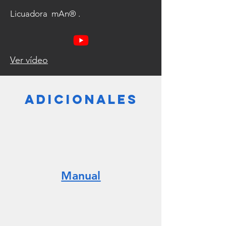
Licuadora mAn® .
Ver vídeo
Adicionales
Manual