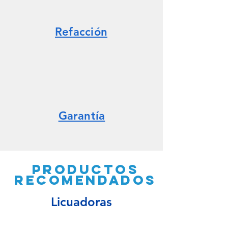
Refacción
Garantía
Productos
recomendados
Licuadoras