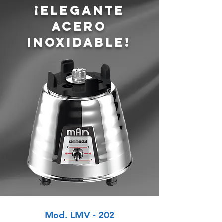
¡Elegante
acero
inoxidable!
Mod. LMV - 202