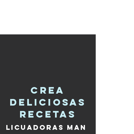
crea
deliciosas
recetas
licuadoras Man