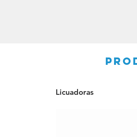
Pro
Licuadoras