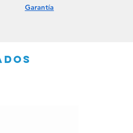
Garantía
ados