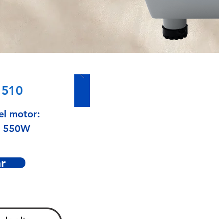
 510
el motor:
 550W
r