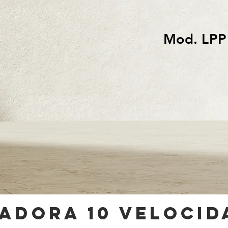
Mod. LPP
uadora 10 velocid