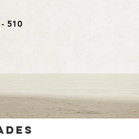
 - 510
ades