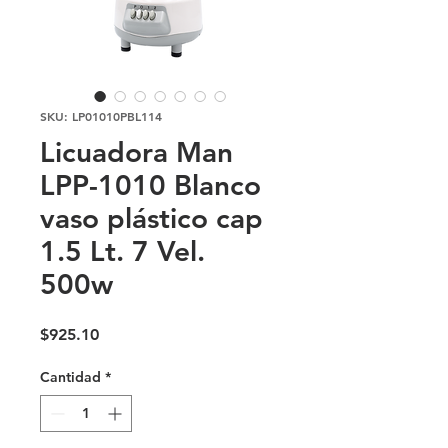
SKU: LP01010PBL114
Licuadora Man
LPP-1010 Blanco
vaso plástico cap
1.5 Lt. 7 Vel.
500w
Precio
$925.10
Cantidad
*