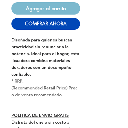
Agregar al carrito
COMPRAR AHORA
Diseñada para quienes buscan
practicidad sin renunciar a la
potencia. Ideal para el hogar, esta
licuadora combina materiales
duraderos con un desempeño
confiable.
* RRP:
(Recommended Retail Price) Preci
o de venta recomendado
POLITICA DE ENVIO GRATIS
Disfruta del envío sin costo al