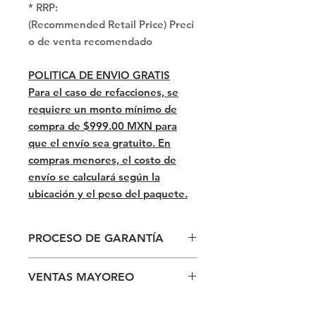
* RRP:
(Recommended Retail Price) Preci
o de venta recomendado
POLITICA DE ENVIO GRATIS
Para el caso de refacciones, se
requiere un monto mínimo de
compra de $999.00 MXN para
que el envío sea gratuito. En
compras menores, el costo de
envío se calculará según la
ubicación y el peso del paquete.
PROCESO DE GARANTÍA
PROCESO DE GARANTÍA
VENTAS MAYOREO
Si estás interesado en venta a