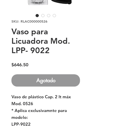
SKU: RLAC000000526
Vaso para
Licuadora Mod.
LPP- 9022
Precio
$646.50
Agotado
Vaso de plástico Cap. 2 lt máx
Mod. 0526
* Aplica exclusivamnte para
modelo:
LPP-9022