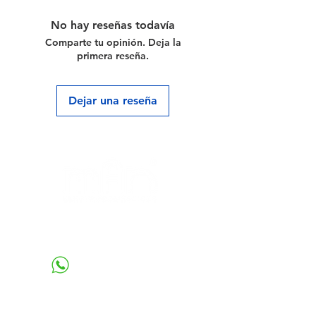
mayoreo, por favor contáctanos a
través de los siguientes medios:
No hay reseñas todavía
📧
mayoreo@industriasman.mx
Comparte tu opinión. Deja la
📱 WhatsApp:
55 6422-7114
primera reseña.
Dejar una reseña
Atención al cliente
Tel:
55 5581-8011
55 6422-7114
Contacto