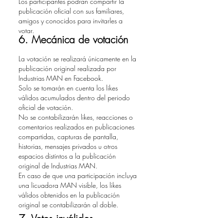
Los participantes podrán compartir la
publicación oficial con sus familiares,
amigos y conocidos para invitarles a
votar.
6. Mecánica de votación
La votación se realizará únicamente en la
publicación original realizada por
Industrias MAN en Facebook.
Solo se tomarán en cuenta los likes
válidos acumulados dentro del periodo
oficial de votación.
No se contabilizarán likes, reacciones o
comentarios realizados en publicaciones
compartidas, capturas de pantalla,
historias, mensajes privados u otros
espacios distintos a la publicación
original de Industrias MAN.
En caso de que una participación incluya
una licuadora MAN visible, los likes
válidos obtenidos en la publicación
original se contabilizarán al doble.