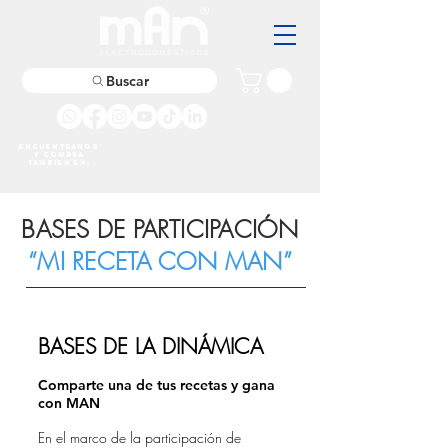
Buscar
Encuentranos
y compra
tambien en:
BASES DE PARTICIPACIÓN
“MI RECETA CON MAN”
BASES DE LA DINÁMICA
Comparte una de tus recetas y gana
con MAN
En el marco de la participación de