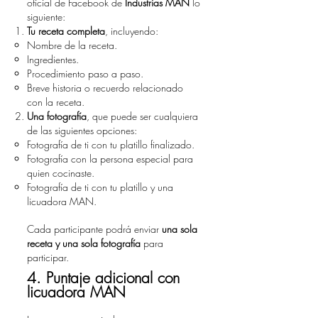
oficial de Facebook de
Industrias MAN
lo
siguiente:
Tu receta completa
, incluyendo:
Nombre de la receta.
Ingredientes.
Procedimiento paso a paso.
Breve historia o recuerdo relacionado
con la receta.
Una fotografía
, que puede ser cualquiera
de las siguientes opciones:
Fotografía de ti con tu platillo finalizado.
Fotografía con la persona especial para
quien cocinaste.
Fotografía de ti con tu platillo y una
licuadora MAN.
Cada participante podrá enviar
una sola
receta y una sola fotografía
para
participar.
4. Puntaje adicional con
licuadora MAN