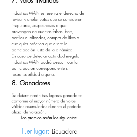
7. Votos inválidos
Industrias MAN se reserva el derecho de
revisar y anular votos que se consideren
irregulares, sospechosos o que
provengan de cuentas falsas, bots,
perfiles duplicados, compra de likes o
cualquier práctica que altere la
participación justa de la dinámica.
En caso de detectar actividad irregular,
Industrias MAN podrá descalificar la
participación correspondiente sin
responsabilidad alguna.
8. Ganadores
Se determinarán tres lugares ganadores
conforme al mayor número de votos
válidos acumulados durante el periodo
oficial de votación.
Los premios serán los siguientes:
1.er lugar:
Licuadora