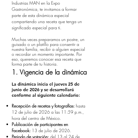
Industrias MAN en la Expo
Gastronómica, te invitamos a formar
parte de esta dinámica especial
compartiendo una receta que tenga un
significado especial para ti.
Muchas veces preparamos un postre, un
guisado o un platillo para consentir a
nuestra familia, recibir a alguien especial
o recordar un momento importante. Por
eso, queremos conocer esa receta que
forma parte de tu historia.
1. Vigencia de la dinámica
La dinámica inicia el jueves 25 de
junio de 2026 y se desarrollará
conforme al siguiente calendario:
Recepción de recetas y fotografías:
hasta
12 de julio de 2026 a las 11:59 p.m.,
hora del centro de México.
Publicación de participantes en
Facebook:
13 de julio de 2026.
Periodo de votación:
del 13 al 24 de