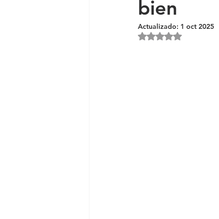
bien
Actualizado:
1 oct 2025
Obtuvo NaN de 5 e