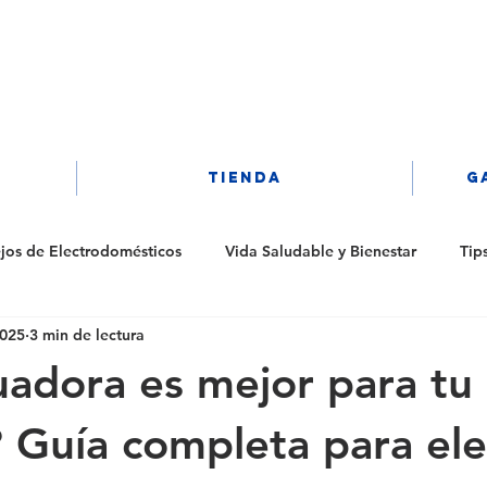
Iniciar sesión
TIENDA
G
jos de Electrodomésticos
Vida Saludable y Bienestar
Tip
2025
3 min de lectura
uadora es mejor para tu 
 Guía completa para ele