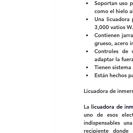
Soportan uso p
como el hielo a
Una licuadora 
3,000 vatios W
Contienen jarr
grueso, acero i
Controles de v
adaptar la fuer
Tienen sistema 
Están hechos pa
Licuadora de inmer
La 
licuadora de in
uno de esos elect
indispensables un
recipiente donde 