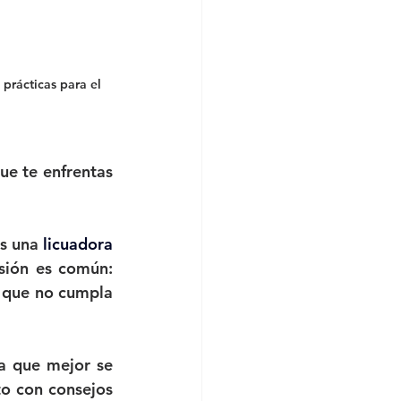
prácticas para el 
e te enfrentas 
s una 
licuadora 
sión es común: 
 que no cumpla 
a que mejor se 
o con consejos 