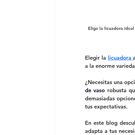
Elige la licuadora idea
Elegir la 
licuadora
a la enorme varieda
¿Necesitas una opci
de vaso
 robusta qu
demasiadas opciones
tus expectativas.
En este blog descub
adapta a tus neces