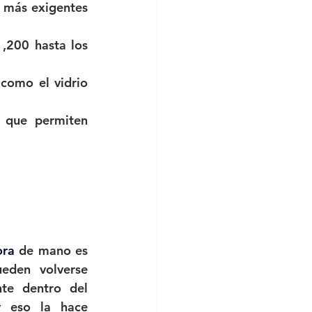
más exigentes 
,200 hasta los 
como el vidrio 
 que permiten 
ora 
de mano es 
den volverse 
te dentro del 
 eso la hace 