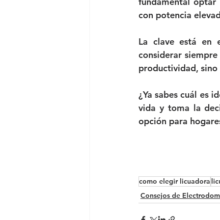
fundamental optar 
con potencia elevada
La clave está en e
considerar siempre 
productividad, sino
¿Ya sabes cuál es id
vida y toma la deci
opción para hogare
como elegir licuadora
li
Consejos de Electrodom