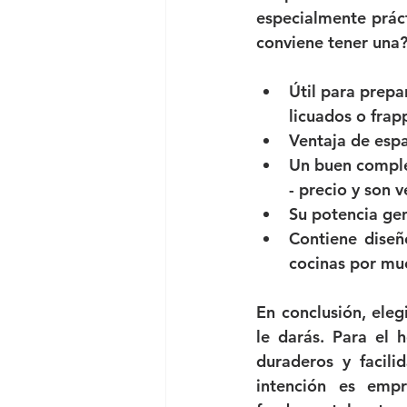
especialmente práct
conviene tener una?
Útil para prepa
licuados o frap
Ventaja de espa
Un buen comple
- precio y son 
Su potencia ge
Contiene diseñ
cocinas por mu
En conclusión, elegi
le darás. Para el
duraderos y facili
intención es emp