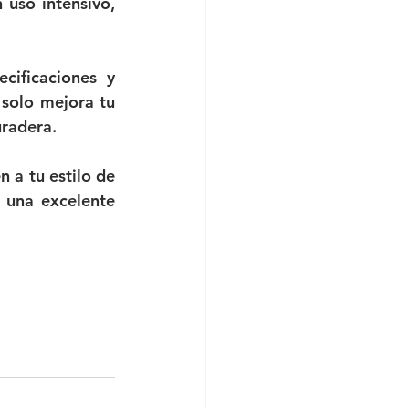
uso intensivo, 
ificaciones y 
solo mejora tu 
uradera.
 a tu estilo de 
 una excelente 