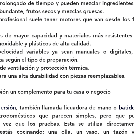
rolongado de tiempo y pueden mezclar ingredientes 
bundante, frutos secos y mezclas gruesas.
profesional suele tener motores que van desde los 1
.
as de mayor capacidad y materiales más resistentes 
noxidable y plásticos de alta calidad.
elocidad variables ya sean manuales o digitales,
za según el tipo de preparación.
de ventilación y protección térmica.
ra una alta durabilidad con piezas reemplazables.
sión un complemento para tu casa o negocio
mersión
, también llamada licuadora de mano o 
batid
rodomésticos que parecen simples, pero que pue
a vez que los pruebas. Esta se utiliza directamen
estás cocinando: una olla, un vaso, un tazón y