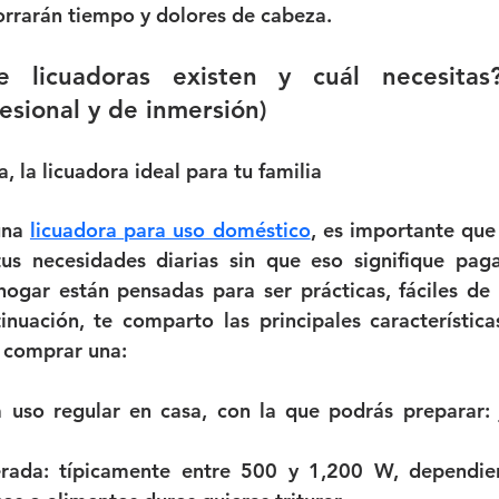
orrarán tiempo y dolores de cabeza.
 licuadoras existen y cuál necesitas? 
esional y de inmersión)
 la licuadora ideal para tu familia
una 
licuadora
para uso doméstico
, es importante que
hogar están pensadas para ser prácticas, fáciles de u
inuación, te comparto las principales característica
e comprar una:
 uso regular en casa, con la que podrás preparar: j
rada: típicamente entre 500 y 1,200 W, dependie