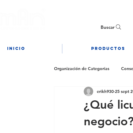
Buscar
Inicio
PRODUCTOS
Organización de Categorías
Conse
erikh930
25 sept 
¿Qué lic
negocio?