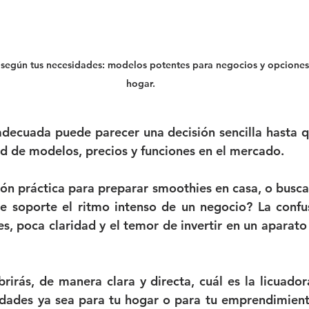
l según tus necesidades: modelos potentes para negocios y opciones 
hogar.
adecuada puede parecer una decisión sencilla hasta qu
d de modelos, precios y funciones en el mercado.
ón práctica para preparar smoothies en casa, o busca
e soporte el ritmo intenso de un negocio? La confu
, poca claridad y el temor de invertir en un aparato
rirás, de manera clara y directa, cuál es la licuador
idades ya sea para tu hogar o para tu emprendimient